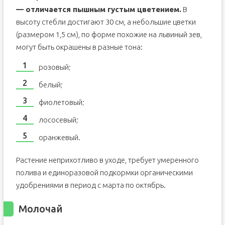
— отличается пышным густым цветением.
В
высоту стебли достигают 30 см, а небольшие цветки
(размером 1,5 см), по форме похожие на львиный зев,
могут быть окрашены в разные тона:
розовый;
белый;
фиолетовый;
лососевый;
оранжевый.
Растение неприхотливо в уходе, требует умеренного
полива и единоразовой подкормки органическими
удобрениями в период с марта по октябрь.
Молочай