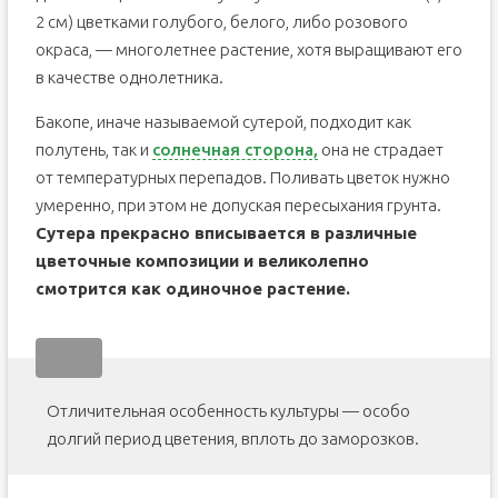
2 см) цветками голубого, белого, либо розового
окраса, — многолетнее растение, хотя выращивают его
в качестве однолетника.
Бакопе, иначе называемой сутерой, подходит как
полутень, так и
солнечная сторона,
она не страдает
от температурных перепадов. Поливать цветок нужно
умеренно, при этом не допуская пересыхания грунта.
Сутера прекрасно вписывается в различные
цветочные композиции и великолепно
смотрится как одиночное растение.
Отличительная особенность культуры — особо
долгий период цветения, вплоть до заморозков.