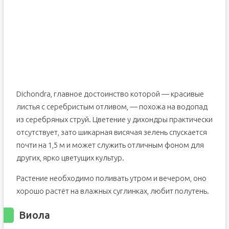
Dichondra, главное достоинство которой — красивые
листья с серебристым отливом, — похожа на водопад
из серебряных струй. Цветение у дихондры практически
отсутствует, зато шикарная висячая зелень спускается
почти на 1,5 м и может служить отличным фоном для
других, ярко цветущих культур.
Растение необходимо поливать утром и вечером, оно
хорошо растёт на влажных суглинках, любит полутень.
Виола