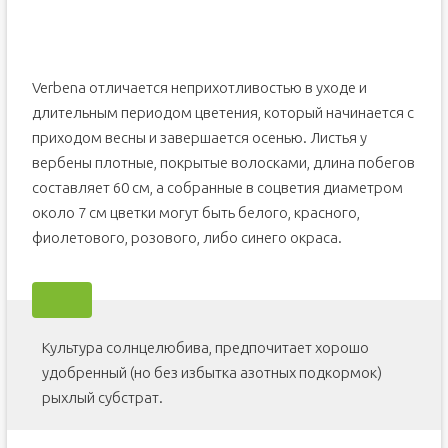
Verbena отличается неприхотливостью в уходе и
длительным периодом цветения, который начинается с
приходом весны и завершается осенью. Листья у
вербены плотные, покрытые волосками, длина побегов
составляет 60 см, а собранные в соцветия диаметром
около 7 см цветки могут быть белого, красного,
фиолетового, розового, либо синего окраса.
Культура солнцелюбива, предпочитает хорошо
удобренный (но без избытка азотных подкормок)
рыхлый субстрат.