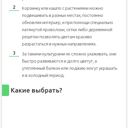
Корзинку или кашпо с растениями можно
подвешивать в разных местах, постоянно
обновляя интерьер, и при помощи специально
натянутой проволоки, сетки либо деревянной
решётки позволять цветам красиво
разрастаться в нужных направлениях.
За такими культурами не сложно ухаживать, они
быстро развиваются и долго цветут, а
утеплённый балкон или лоджию могут украшать
и в холодный период.
Какие выбрать?