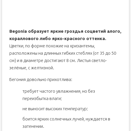
Begonia образует яркие гроздья соцветий алого,
кораллового либо ярко-красного оттенка.
Цветки, по форме похожие на хризантемы,
расположены на длинных гибких стеблях (от 35 до 50
см) и в диаметре достигают 8 см. Листья светло-
зелёные, с желтизной.
Бегония довольно прихотлива:
требует частого увлажнения, но без
переизбытка влаги;
не выносит высоких температур;
боится ярких солнечных лучей, нуждается в
затенении.