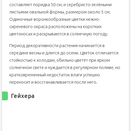
составляет порядка 50 см, и серебристо-зелёными
листьями овальной формы, размером около 5 см.
Одиночные воронкообразные цветки нежно-
сиреневого окраса расположены на коротких
цветоносах и раскрываются в солнечную погоду.
Период декоративности растения начинается в
середине весны и длится до осени. Цветок отличается
стойкостью к холодам, обильно цветёт при ярком
солнечном свете и нуждается в регулярном поливе, но
кратковременный недостаток влаги успешно
переносит и восстанавливается после него.
Гейхера