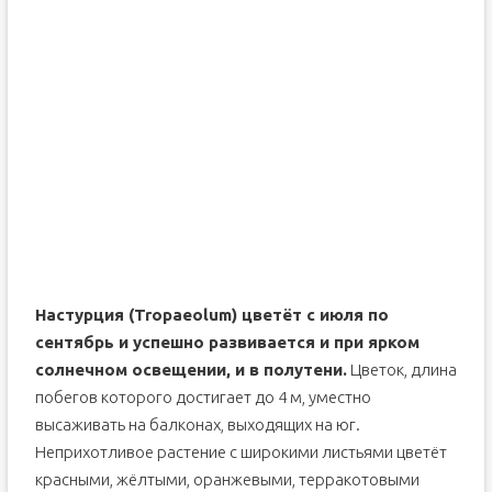
Настурция (Tropaeolum) цветёт с июля по
сентябрь и успешно развивается и при ярком
солнечном освещении, и в полутени.
Цветок, длина
побегов которого достигает до 4 м, уместно
высаживать на балконах, выходящих на юг.
Неприхотливое растение с широкими листьями цветёт
красными, жёлтыми, оранжевыми, терракотовыми