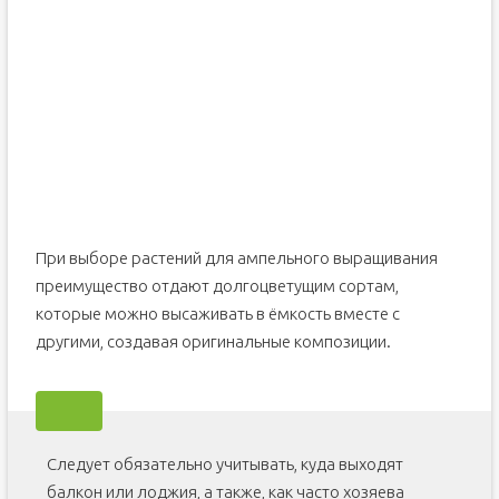
При выборе растений для ампельного выращивания
преимущество отдают долгоцветущим сортам,
которые можно высаживать в ёмкость вместе с
другими, создавая оригинальные композиции.
Следует обязательно учитывать, куда выходят
балкон или лоджия, а также, как часто хозяева