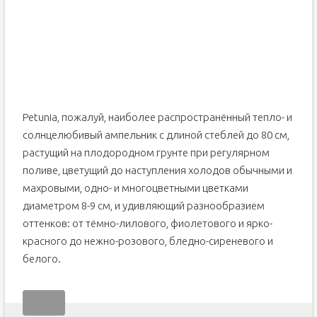
Petunia, пожалуй, наиболее распространённый тепло- и
солнцелюбивый ампельник с длиной стеблей до 80 см,
растущий на плодородном грунте при регулярном
поливе, цветущий до наступления холодов обычными и
махровыми, одно- и многоцветными цветками
диаметром 8-9 см, и удивляющий разнообразием
оттенков: от тёмно-лилового, фиолетового и ярко-
красного до нежно-розового, бледно-сиреневого и
белого.