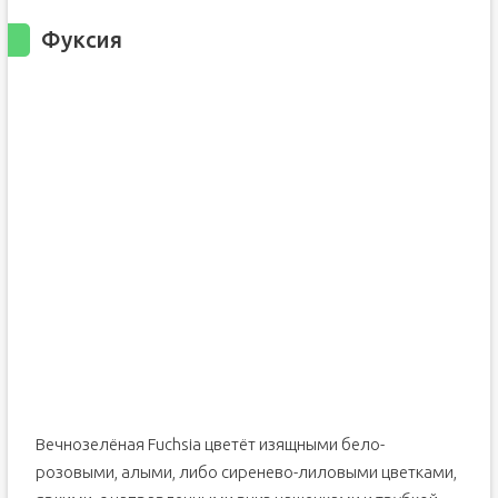
Фуксия
Вечнозелёная Fuchsia цветёт изящными бело-
розовыми, алыми, либо сиренево-лиловыми цветками,