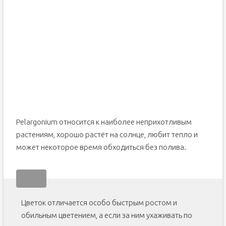
Pelargonium относится к наиболее неприхотливым
растениям, хорошо растёт на солнце, любит тепло и
может некоторое время обходиться без полива.
Цветок отличается особо быстрым ростом и
обильным цветением, а если за ним ухаживать по