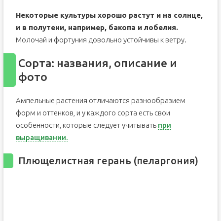
Некоторые культуры хорошо растут и на солнце,
и в полутени, например, бакопа и лобелия.
Молочай и фортуния довольно устойчивы к ветру.
Сорта: названия, описание и
фото
Ампельные растения отличаются разнообразием
форм и оттенков, и у каждого сорта есть свои
особенности, которые следует учитывать
при
выращивании.
Плющелистная герань (пеларгония)