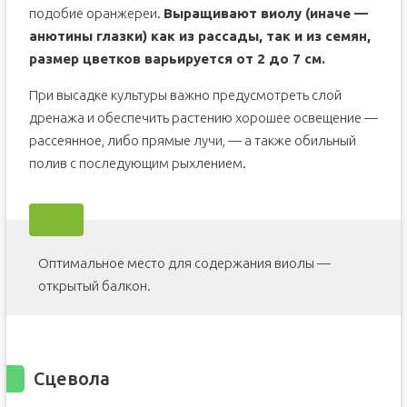
подобие оранжереи.
Выращивают виолу (иначе —
анютины глазки) как из рассады, так и из семян,
размер цветков варьируется от 2 до 7 см.
При высадке культуры важно предусмотреть слой
дренажа и обеспечить растению хорошее освещение —
рассеянное, либо прямые лучи, — а также обильный
полив с последующим рыхлением.
Оптимальное место для содержания виолы —
открытый балкон.
Сцевола