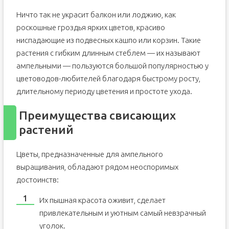
Ничто так не украсит балкон или лоджию, как
роскошные гроздья ярких цветов, красиво
ниспадающие из подвесных кашпо или корзин. Такие
растения с гибким длинным стеблем — их называют
ампельными — пользуются большой популярностью у
цветоводов-любителей благодаря быстрому росту,
длительному периоду цветения и простоте ухода.
Преимущества свисающих
растений
Цветы, предназначенные для ампельного
выращивания, обладают рядом неоспоримых
достоинств:
Их пышная красота оживит, сделает
привлекательным и уютным самый невзрачный
уголок.