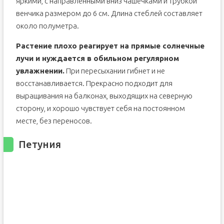
яркими, с направленными вниз чашечками и трубкой
венчика размером до 6 см. Длина стеблей составляет
около полуметра.
Растение плохо реагирует на прямые солнечные
лучи и нуждается в обильном регулярном
увлажнении.
При пересыхании гибнет и не
восстанавливается. Прекрасно подходит для
выращивания на балконах, выходящих на северную
сторону, и хорошо чувствует себя на постоянном
месте, без переносов.
Петуния