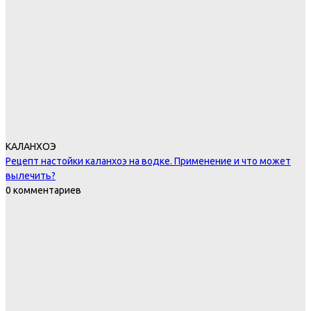
КАЛАНХОЭ
Рецепт настойки каланхоэ на водке. Применение и что может
вылечить?
0 комментариев