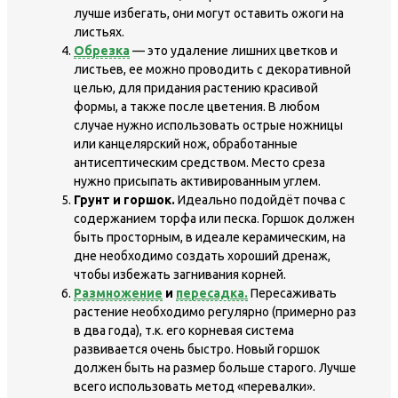
лучше избегать, они могут оставить ожоги на
листьях.
Обрезка
— это удаление лишних цветков и
листьев, ее можно проводить с декоративной
целью, для придания растению красивой
формы, а также после цветения. В любом
случае нужно использовать острые ножницы
или канцелярский нож, обработанные
антисептическим средством. Место среза
нужно присыпать активированным углем.
Грунт и горшок.
Идеально подойдёт почва с
содержанием торфа или песка. Горшок должен
быть просторным, в идеале керамическим, на
дне необходимо создать хороший дренаж,
чтобы избежать загнивания корней.
Размножение
и
пересадка.
Пересаживать
растение необходимо регулярно (примерно раз
в два года), т.к. его корневая система
развивается очень быстро. Новый горшок
должен быть на размер больше старого. Лучше
всего использовать метод «перевалки».