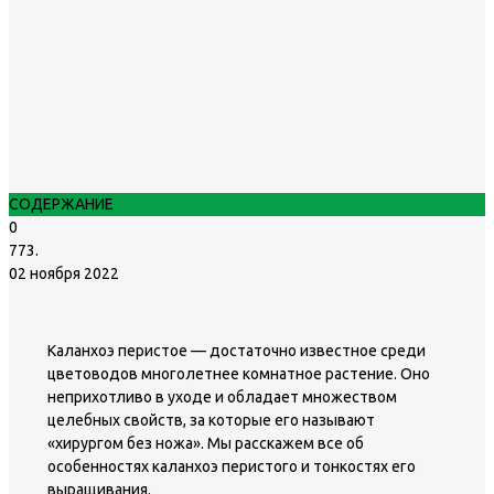
СОДЕРЖАНИЕ
0
773.
02 ноября 2022
Каланхоэ перистое — достаточно известное среди
цветоводов многолетнее комнатное растение. Оно
неприхотливо в уходе и обладает множеством
целебных свойств, за которые его называют
«хирургом без ножа». Мы расскажем все об
особенностях каланхоэ перистого и тонкостях его
выращивания.