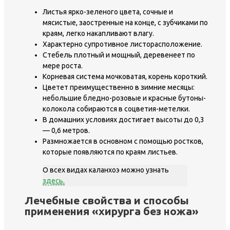
Листья ярко-зеленого цвета, сочные и
мясистые, заостренные на конце, с зубчиками по
краям, легко накапливают влагу.
Характерно супротивное листорасположение.
Стебель плотный и мощный, деревенеет по
мере роста.
Корневая система мочковатая, корень короткий.
Цветет преимущественно в зимние месяцы:
небольшие бледно-розовые и красные бутоны-
колокола собираются в соцветия-метелки.
В домашних условиях достигает высоты до 0,3
— 0,6 метров.
Размножается в основном с помощью ростков,
которые появляются по краям листьев.
О всех видах каланхоэ можно узнать
здесь.
Лечебные свойства и способы
применения «хирурга без ножа»