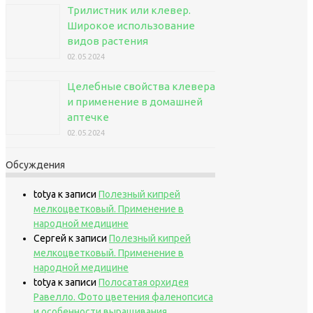
Трилистник или клевер.
Широкое использование
видов растения
02.05.2024
Целебные свойства клевера
и применение в домашней
аптечке
02.05.2024
Обсуждения
totya
к записи
Полезный кипрей
мелкоцветковый. Применение в
народной медицине
Сергей
к записи
Полезный кипрей
мелкоцветковый. Применение в
народной медицине
totya
к записи
Полосатая орхидея
Равелло. Фото цветения фаленопсиса
и особенности выращивания