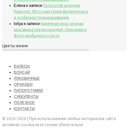
Елена
к записи
Полосатая орхидея
Равелло. Фото цветения фаленопсиса
и особенности выращивания
totya
к записи
Каменная роза: редкая
красавица среди орхидей. Описание и
фото необычного сорта
Цветы жизни
БАЛКОН
БОНСАЙ
ЛУКОВИЧНЫЕ
ОРХИДЕИ
ПАПОРОТНИКИ
СУККУЛЕНТЫ
ПОЛЕЗНОЕ
КОНТАКТЫ
© 2020-2026 | При использовании любых материалов сайта
активная ссылка на источник обязательна