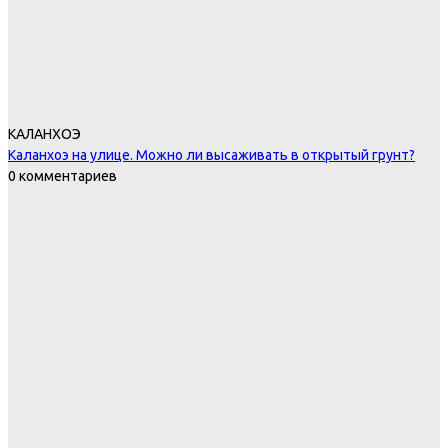
КАЛАНХОЭ
Каланхоэ на улице. Можно ли высаживать в открытый грунт?
0 комментариев