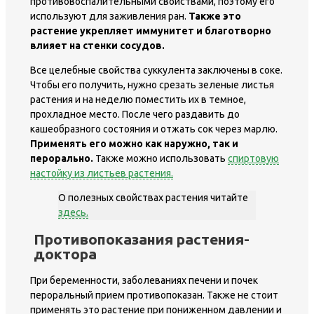
противовоспалительными свойствами, поэтому его
используют для заживления ран.
Также это
растение укрепляет иммунитет и благотворно
влияет на стенки сосудов.
Все целебные свойства суккулента заключены в соке.
Чтобы его получить, нужно срезать зеленые листья
растения и на неделю поместить их в темное,
прохладное место. После чего раздавить до
кашеобразного состояния и отжать сок через марлю.
Применять его можно как наружно, так и
перорально.
Также можно использовать
спиртовую
настойку из листьев растения.
О полезных свойствах растения читайте
здесь.
Противопоказания растения-
доктора
При беременности, заболеваниях печени и почек
пероральный прием противопоказан. Также не стоит
применять это растение при пониженном давлении и