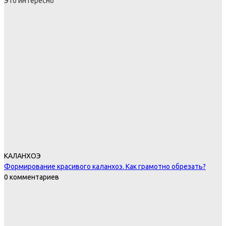
Это интересно
КАЛАНХОЭ
Формирование красивого каланхоэ. Как грамотно обрезать?
0 комментариев