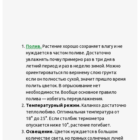
Полив.
Растение хорошо сохраняет влагу и не
нуждается в частом поливе. Достаточно
увлажнять почву примерно раз в три дня в
летний период и раз в неделю зимой. Можно
ориентироваться по верхнему слою грунта:
если он полностью сухой, значит пришло время
полить цветок. В опрыскивание нет
необходимости. Вообще основное правило
полива — избегать переувлажнения.
Температурный режим.
Каланхоэ достаточно
теплолюбиво. Оптимальная температура от
18° до 25°. Если столбик термометра
опускается ниже 10°, растение погибает.
Освещение.
Цветок нуждается в большом
количестве света, но прямых солнечных лучей