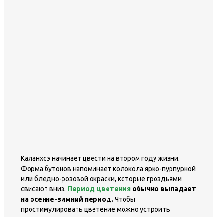
Каланхоэ начинает цвести на втором году жизни.
Форма бутонов напоминает колокола ярко-пурпурной
или бледно-розовой окраски, которые гроздьями
свисают вниз.
Период цветения
обычно выпадает
на осенне-зимний период.
Чтобы
простимулировать цветение можно устроить