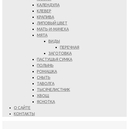
КАЛЕНДУЛА
КЛЕВЕР
КРАПИВА
ЛИПОВЫЙ ЦВЕТ
МАТЬ-И-МАЧЕХА
МЯТА
ВИДЫ
ПЕРЕЧНАЯ
ЗАГОТОВКА
ПАСТУШЬЯ СУМКА
ПОЛЫНЬ
РОМАШКА
СНЫТЬ
ТАВОЛГА
ТЫСЯЧЕЛИСТНИК
ХВОЩ
ЯСНОТКА
О САЙТЕ
КОНТАКТЫ