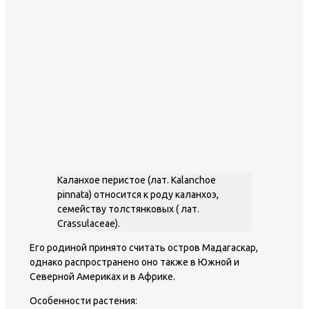
Каланхое перистое (лат. Kalanchoe
pinnata) относится к роду каланхоэ,
семейству толстянковых ( лат.
Crassulaceae).
Его родиной принято считать остров Мадагаскар,
однако распространено оно также в Южной и
Северной Америках и в Африке.
Особенности растения: