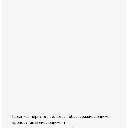
Каланхоэ перистое обладает обеззараживающими,
кровоостанавливающими и