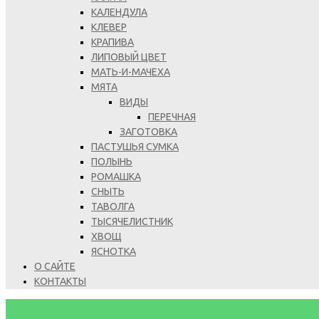
КАЛЕНДУЛА
КЛЕВЕР
КРАПИВА
ЛИПОВЫЙ ЦВЕТ
МАТЬ-И-МАЧЕХА
МЯТА
ВИДЫ
ПЕРЕЧНАЯ
ЗАГОТОВКА
ПАСТУШЬЯ СУМКА
ПОЛЫНЬ
РОМАШКА
СНЫТЬ
ТАВОЛГА
ТЫСЯЧЕЛИСТНИК
ХВОЩ
ЯСНОТКА
О САЙТЕ
КОНТАКТЫ