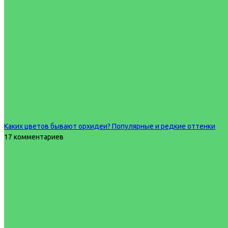
Каких цветов бывают орхидеи? Популярные и редкие оттенки
17 комментариев