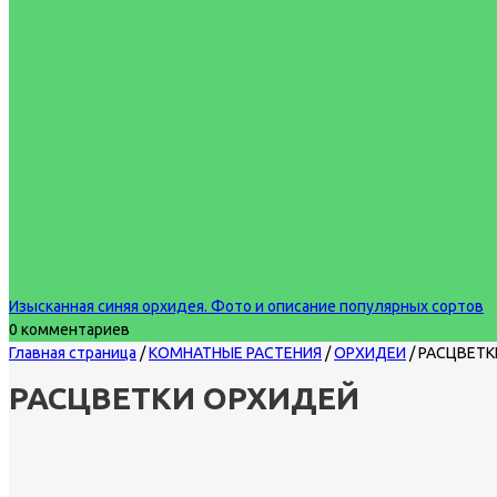
Изысканная синяя орхидея. Фото и описание популярных сортов
0 комментариев
Главная страница
/
КОМНАТНЫЕ РАСТЕНИЯ
/
ОРХИДЕИ
/
РАСЦВЕТК
РАСЦВЕТКИ ОРХИДЕЙ