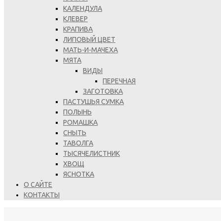
КАЛЕНДУЛА
КЛЕВЕР
КРАПИВА
ЛИПОВЫЙ ЦВЕТ
МАТЬ-И-МАЧЕХА
МЯТА
ВИДЫ
ПЕРЕЧНАЯ
ЗАГОТОВКА
ПАСТУШЬЯ СУМКА
ПОЛЫНЬ
РОМАШКА
СНЫТЬ
ТАВОЛГА
ТЫСЯЧЕЛИСТНИК
ХВОЩ
ЯСНОТКА
О САЙТЕ
КОНТАКТЫ