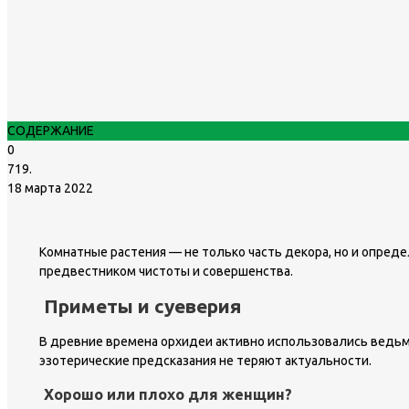
СОДЕРЖАНИЕ
0
719.
18 марта 2022
Комнатные растения — не только часть декора, но и опред
предвестником чистоты и совершенства.
Приметы и суеверия
В древние времена орхидеи активно использовались ведьм
эзотерические предсказания не теряют актуальности.
Хорошо или плохо для женщин?