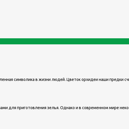
еленная символика в жизни людей. Цветок орхидеи наши предки с
ами для приготовления зелья. Однако и в современном мире нек