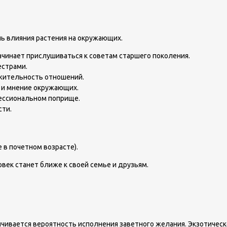
 влияния растения на окружающих.
инает прислушиваться к советам старшего поколения.
естрами.
жительность отношений.
 и мнение окружающих.
фессиональном поприще.
сти.
 в почетном возрасте).
век станет ближе к своей семье и друзьям.
чивается вероятность исполнения заветного желания. Экзотичес