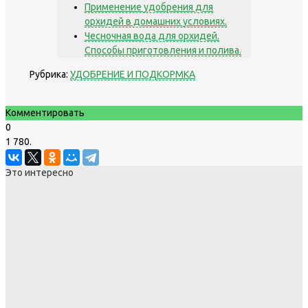
Применение удобрения для
орхидей в домашних условиях.
Чесночная вода для орхидей.
Способы приготовления и полива.
Рубрика:
УДОБРЕНИЕ И ПОДКОРМКА
Комментировать
0
1 780.
Это интересно