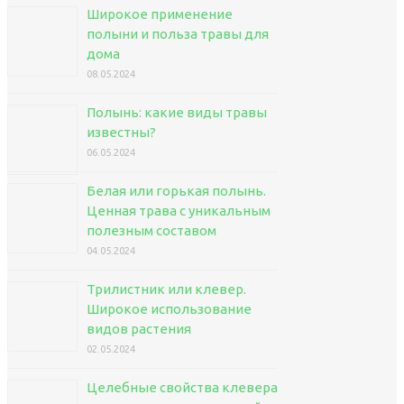
Широкое применение
полыни и польза травы для
дома
08.05.2024
Полынь: какие виды травы
известны?
06.05.2024
Белая или горькая полынь.
Ценная трава с уникальным
полезным составом
04.05.2024
Трилистник или клевер.
Широкое использование
видов растения
02.05.2024
Целебные свойства клевера