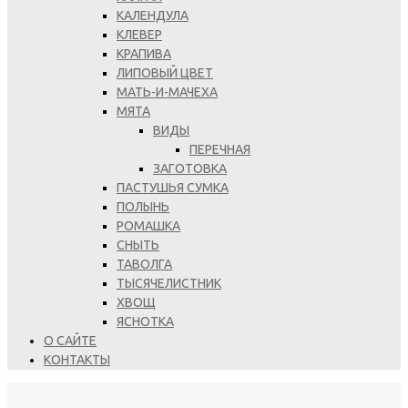
КАЛЕНДУЛА
КЛЕВЕР
КРАПИВА
ЛИПОВЫЙ ЦВЕТ
МАТЬ-И-МАЧЕХА
МЯТА
ВИДЫ
ПЕРЕЧНАЯ
ЗАГОТОВКА
ПАСТУШЬЯ СУМКА
ПОЛЫНЬ
РОМАШКА
СНЫТЬ
ТАВОЛГА
ТЫСЯЧЕЛИСТНИК
ХВОЩ
ЯСНОТКА
О САЙТЕ
КОНТАКТЫ