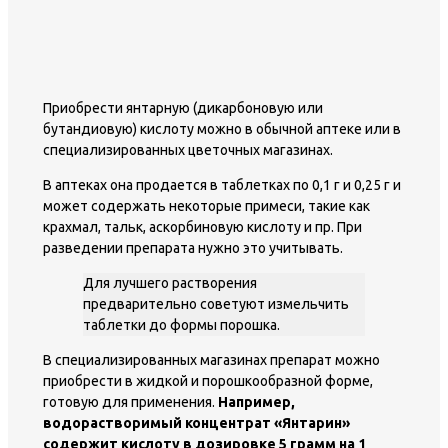
Приобрести янтарную (дикарбоновую или
бутандиовую) кислоту можно в обычной аптеке или в
специализированных цветочных магазинах.
В аптеках она продается в таблетках по 0,1 г и 0,25 г и
может содержать некоторые примеси, такие как
крахмал, тальк, аскорбиновую кислоту и пр. При
разведении препарата нужно это учитывать.
Для лучшего растворения
предварительно советуют измельчить
таблетки до формы порошка.
В специализированных магазинах препарат можно
приобрести в жидкой и порошкообразной форме,
готовую для применения.
Например,
водорастворимый концентрат «Янтарин»
содержит кислоту в дозировке 5 грамм на 1