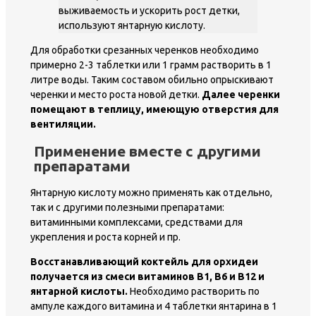
выживаемость и ускорить рост детки,
используют янтарную кислоту.
Для обработки срезанных черенков необходимо
примерно 2-3 таблетки или 1 грамм растворить в 1
литре воды. Таким составом обильно опрыскивают
черенки и место роста новой детки.
Далее черенки
помещают в теплицу, имеющую отверстия для
вентиляции.
Применение вместе с другими
препаратами
Янтарную кислоту можно применять как отдельно,
так и с другими полезными препаратами:
витаминными комплексами, средствами для
укрепления и роста корней и пр.
Восстанавливающий коктейль для орхидеи
получается из смеси витаминов B1, B6 и B12 и
янтарной кислоты.
Необходимо растворить по
ампуле каждого витамина и 4 таблетки янтарина в 1