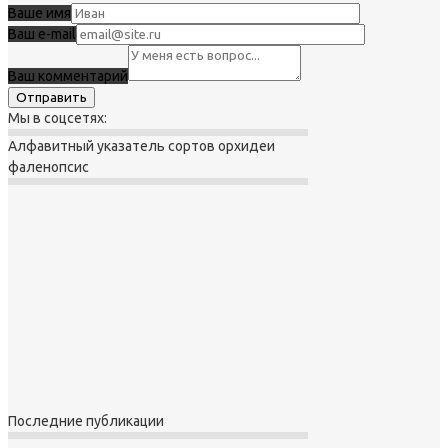
Ваше имя
Ваш e-mail
Ваш комментарий
Мы в соцсетях:
Алфавитный указатель сортов орхидеи
фаленопсис
Последние публикации