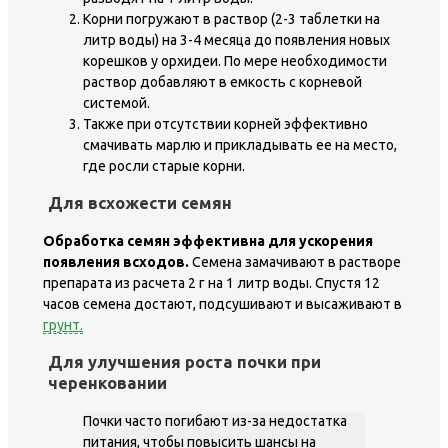
Корни погружают в раствор (2-3 таблетки на
литр воды) на 3-4 месяца до появления новых
корешков у орхидеи. По мере необходимости
раствор добавляют в емкость с корневой
системой.
Также при отсутствии корней эффективно
смачивать марлю и прикладывать ее на место,
где росли старые корни.
Для всхожести семян
Обработка семян эффективна для ускорения
появления всходов.
Семена замачивают в растворе
препарата из расчета 2 г на 1 литр воды. Спустя 12
часов семена достают, подсушивают и высаживают в
грунт.
Для улучшения роста почки при
черенковании
Почки часто погибают из-за недостатка
питания, чтобы повысить шансы на