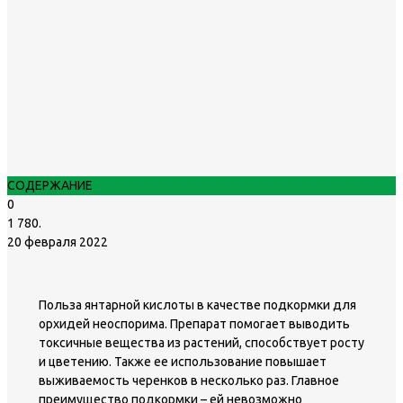
СОДЕРЖАНИЕ
0
1 780.
20 февраля 2022
Польза янтарной кислоты в качестве подкормки для
орхидей неоспорима. Препарат помогает выводить
токсичные вещества из растений, способствует росту
и цветению. Также ее использование повышает
выживаемость черенков в несколько раз. Главное
преимущество подкормки – ей невозможно