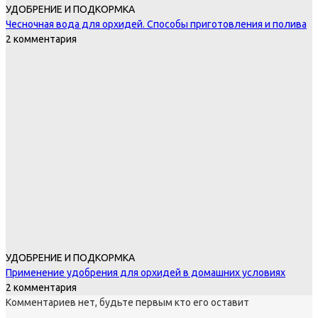
УДОБРЕНИЕ И ПОДКОРМКА
Чесночная вода для орхидей. Способы приготовления и полива
2 комментария
УДОБРЕНИЕ И ПОДКОРМКА
Применение удобрения для орхидей в домашних условиях
2 комментария
Комментариев нет, будьте первым кто его оставит