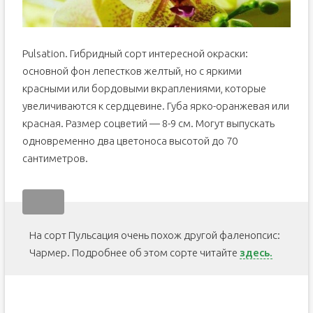
Pulsation. Гибридный сорт интересной окраски:
основной фон лепестков желтый, но с яркими
красными или бордовыми вкраплениями, которые
увеличиваются к сердцевине. Губа ярко-оранжевая или
красная. Размер соцветий — 8-9 см. Могут выпускать
одновременно два цветоноса высотой до 70
сантиметров.
На сорт Пульсация очень похож другой фаленопсис:
Чармер. Подробнее об этом сорте читайте
здесь.