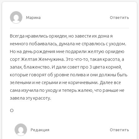
Марина
Ответить
Всегда нравились орхидеи, но завести их дома я
немного побаивалась, думала не справлюсь с уходом.
Но на день рождения мне подарили желтую орхидею
сорт Желтая Жемчужина. Это что-то, такая красота, а
запах, блаженство. И дали совет про 3 цвета корней,
которые говорят об уровне полива и они должны быть
зелеными и не серыми и не коричневыми. Далее все
сама изучила по уходу и теперь жалею, что раньше не
завела эту красоту.
O
Редакция
Ответить