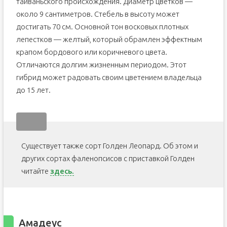
тайваньского происхождения. Диаметр цветков —
около 9 сантиметров. Стебель в высоту может
достигать 70 см. Основной тон восковых плотных
лепестков — желтый, который обрамлен эффектным
крапом бордового или коричневого цвета.
Отличаются долгим жизненным периодом. Этот
гибрид может радовать своим цветением владельца
до 15 лет.
Существует также сорт Голден Леопард. Об этом и
других сортах фаленопсисов с приставкой Голден
читайте
здесь.
Амадеус