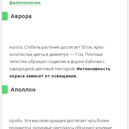
фаленопсисам.
Аврора
Aurora. Стебель растения достигает 50 см, ярко-
золотистые цветы в диаметре — 7 см. Плотные
лепестки образуют соцветие в форме бабочки с
однородной цветовой текстурой.
Интенсивность
окраса зависит от освещения.
Аполлон
Apollo. Эта высокая орхидея достигает чуть более
полуметра, пазушные цветоносы образуют крупные