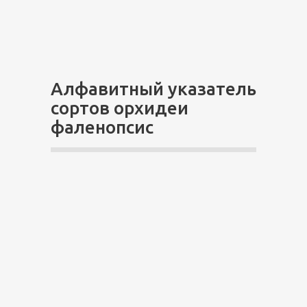
Алфавитный указатель
сортов орхидеи
фаленопсис