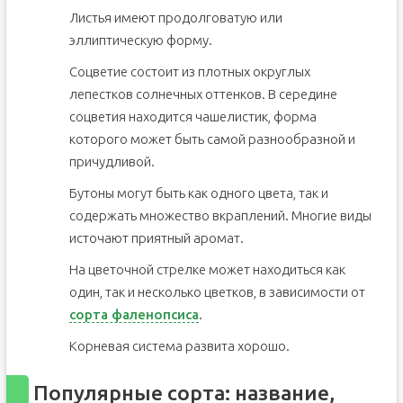
Листья имеют продолговатую или
эллиптическую форму.
Соцветие состоит из плотных округлых
лепестков солнечных оттенков. В середине
соцветия находится чашелистик, форма
которого может быть самой разнообразной и
причудливой.
Бутоны могут быть как одного цвета, так и
содержать множество вкраплений. Многие виды
источают приятный аромат.
На цветочной стрелке может находиться как
один, так и несколько цветков, в зависимости от
сорта фаленопсиса
.
Корневая система развита хорошо.
Популярные сорта: название,