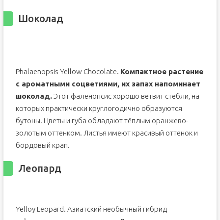
Шоколад
Phalaenopsis Yellow Chocolate.
Компактное растение
с ароматными соцветиями, их запах напоминает
шоколад.
Этот фаленопсис хорошо ветвит стебли, на
которых практически круглогодично образуются
бутоны. Цветы и губа обладают тёплым оранжево-
золотым оттенком. Листья имеют красивый оттенок и
бордовый крап.
Леопард
Yelloy Leopard. Азиатский необычный гибрид