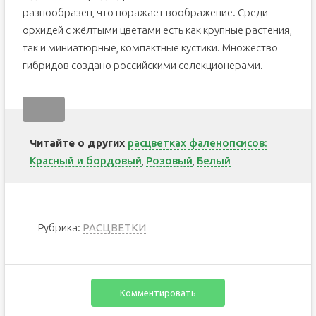
разнообразен, что поражает воображение. Среди
орхидей с жёлтыми цветами есть как крупные растения,
так и миниатюрные, компактные кустики. Множество
гибридов создано российскими селекционерами.
Читайте о других
расцветках фаленопсисов:
Красный и бордовый
,
Розовый
,
Белый
Рубрика:
РАСЦВЕТКИ
Комментировать