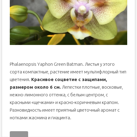
Phalaenopsis Yaphon Green Batman. Листья у этого
сорта компактные, растение имеет мультифлорный тип
цветения.
Красивое соцветие с защипами,
размером около 6 см.
Лепестки плотные, восковые,
нежно-лимонного оттенка, с белым центром, с
красными «щечками» и красно-коричневым крапом.
Разновидность имеет приятный цветочный аромат с
нотками жасмина и гиацинта.