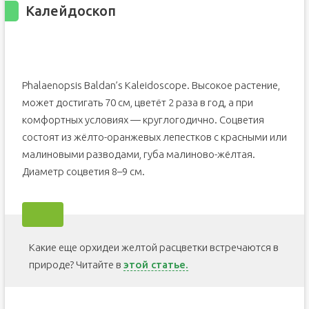
Калейдоскоп
Phalaenopsis Baldan’s Kaleidoscope. Высокое растение,
может достигать 70 см, цветёт 2 раза в год, а при
комфортных условиях — круглогодично. Соцветия
состоят из жёлто-оранжевых лепестков с красными или
малиновыми разводами, губа малиново-жёлтая.
Диаметр соцветия 8–9 см.
Какие еще орхидеи желтой расцветки встречаются в
природе? Читайте в
этой статье.