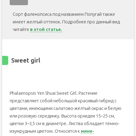
Сорт фаленопсиса под названием Попугай также
имеет желтый оттенок. Подробнее про данный вид
читайте
в этой статье.
Sweet girl
Phalaenopsis Yen Shuai Sweet Girl. Растение
представляет собой небольшой красивый гибрид с
цветами, имеющими салатово-жёлтый окрас и белую
или розовую серединку. Высота орхидеи 15–25 см,
цветки 3–3,5 см в диаметре. Листва обладает тёмно-
изумрудным цветом. Относится к
мини-