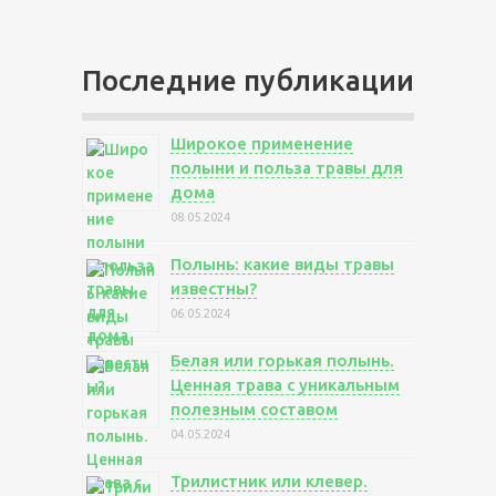
Последние публикации
Широкое применение
полыни и польза травы для
дома
08.05.2024
Полынь: какие виды травы
известны?
06.05.2024
Белая или горькая полынь.
Ценная трава с уникальным
полезным составом
04.05.2024
Трилистник или клевер.