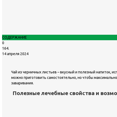
СОДЕРЖАНИЕ
0
164.
14 апреля 2024
Чай из черничных листьев – вкусный и полезный напиток, и
можно приготовить самостоятельно, но чтобы максимально р
заваривания.
Полезные лечебные свойства и возм