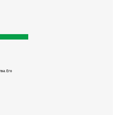
ва. Его