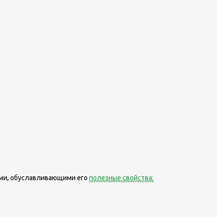
ами, обуславливающими его
полезные свойства: