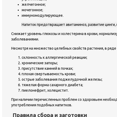
желчегонное;
мочегонное;
иммуномодулирующее.
Напиток предотвращает авитаминоз, развитие цинги, 
Снижает уровень глюкозы и холестерина в крови, нормализу
заболеваниями.
Несмотря на множество целебных свойств растения, в ряде
склонность к аллергической реакции;
хронические запоры;
присутствие камней в почках;
плохая свертываемость крови;
острые заболевания поджелудочной железы;
тяжелая форма сахарного диабета;
пиелонефрит, холецистит.
При наличии перечисленных проблем со здоровьем необхо
употребления подобных напитков.
Правила сбора и заготовки