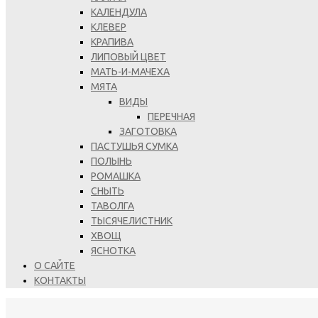
КАЛЕНДУЛА
КЛЕВЕР
КРАПИВА
ЛИПОВЫЙ ЦВЕТ
МАТЬ-И-МАЧЕХА
МЯТА
ВИДЫ
ПЕРЕЧНАЯ
ЗАГОТОВКА
ПАСТУШЬЯ СУМКА
ПОЛЫНЬ
РОМАШКА
СНЫТЬ
ТАВОЛГА
ТЫСЯЧЕЛИСТНИК
ХВОЩ
ЯСНОТКА
О САЙТЕ
КОНТАКТЫ