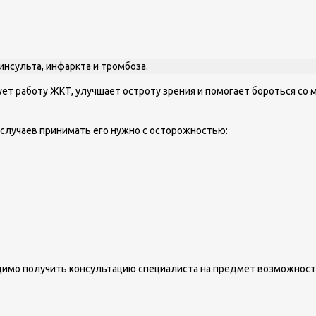
инсульта, инфаркта и тромбоза.
ет работу ЖКТ, улучшает остроту зрения и помогает бороться со 
 случаев принимать его нужно с осторожностью:
димо получить консультацию специалиста на предмет возможнос