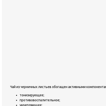
Чай из черничных листьев обогащен активными компонент
тонизирующее;
противовоспалительное;
укрепляющее;