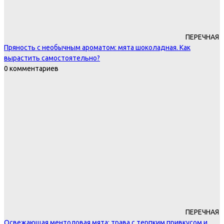
ПЕРЕЧНАЯ
Пряность с необычным ароматом: мята шоколадная. Как
вырастить самостоятельно?
0 комментариев
ПЕРЕЧНАЯ
Освежающая ментоловая мята: трава с терпким привкусом и