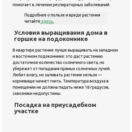
помогает в лечении респираторных заболеваний.
Подробнее о пользе и вреде растения
читайте
здесь.
Условия выращивания дома в
горшке на подоконнике
В квартире растение лучше выращивать на западном
и восточном подоконнике: это даст растению
достаточное количество солнечного света, но
убережет от попадания прямых солнечных лучей.
Любит влагу, но заливать растение нельзя —
корневище начнет гнить. Температура воздуха в
помещении не должна падать ниже 18 градусов,
сквозняки недопустимы.
Посадка на приусадебном
участке