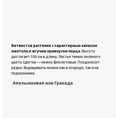
Ветвистое растение с характерным запахом
ментола и жгучим привкусом перца.
Высота
достигает 100 см в длину. Листья темно-зеленого
цвета. Цветки — нежно фиолетовые. Плодоносит
редко. Выращивать можно как в огороде, так и на
подоконнике.
Апельсиновая или Гранада