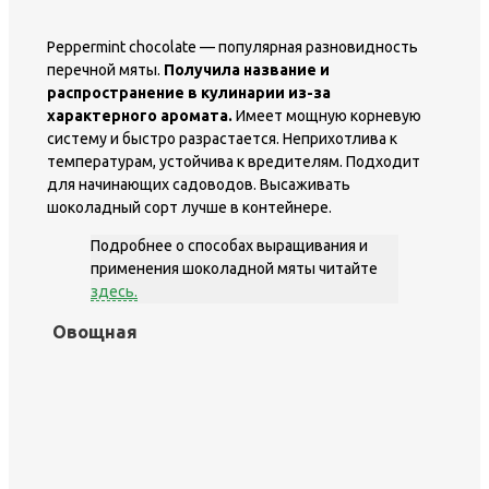
Peppermint chocolate — популярная разновидность
перечной мяты.
Получила название и
распространение в кулинарии из-за
характерного аромата.
Имеет мощную корневую
систему и быстро разрастается. Неприхотлива к
температурам, устойчива к вредителям. Подходит
для начинающих садоводов. Высаживать
шоколадный сорт лучше в контейнере.
Подробнее о способах выращивания и
применения шоколадной мяты читайте
здесь.
Овощная