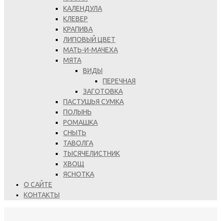
КАЛЕНДУЛА
КЛЕВЕР
КРАПИВА
ЛИПОВЫЙ ЦВЕТ
МАТЬ-И-МАЧЕХА
МЯТА
ВИДЫ
ПЕРЕЧНАЯ
ЗАГОТОВКА
ПАСТУШЬЯ СУМКА
ПОЛЫНЬ
РОМАШКА
СНЫТЬ
ТАВОЛГА
ТЫСЯЧЕЛИСТНИК
ХВОЩ
ЯСНОТКА
О САЙТЕ
КОНТАКТЫ