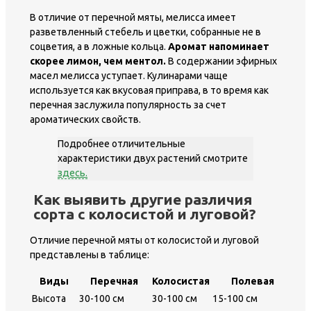
В отличие от перечной мяты, мелисса имеет
разветвленный стебель и цветки, собранные не в
соцветия, а в ложные кольца.
Аромат напоминает
скорее лимон, чем ментол.
В содержании эфирных
масел мелисса уступает. Кулинарами чаще
используется как вкусовая приправа, в то время как
перечная заслужила популярность за счет
ароматических свойств.
Подробнее отличительные
характеристики двух растений смотрите
здесь.
Как выявить другие различия
сорта с колосистой и луговой?
Отличие перечной мяты от колосистой и луговой
представлены в таблице:
Виды
Перечная
Колосистая
Полевая
Высота
30-100 см
30-100 см
15-100 см