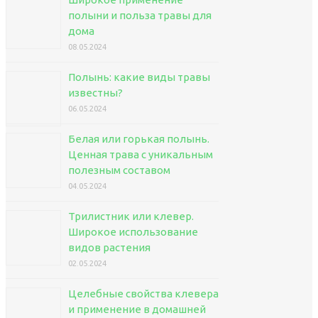
полыни и польза травы для
дома
08.05.2024
Полынь: какие виды травы
известны?
06.05.2024
Белая или горькая полынь.
Ценная трава с уникальным
полезным составом
04.05.2024
Трилистник или клевер.
Широкое использование
видов растения
02.05.2024
Целебные свойства клевера
и применение в домашней