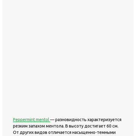
Peppermint mentol
— разновидность характеризуется
резким запахом ментола. В высоту достигает 60 см.
От других видов отличается насыщенно-темными