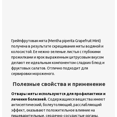
Грейпфрутовая мята (Mentha piperita Grapefruit Mint)
получена в результате скрещивания мяты водяной и
колосистой. Ее нежно-зеленые листья с глубокими
прожилками и ярок выраженным цитрусовым вкусом
делают ее идеальным компонентом сладких блюд и
фруктовых салатов. Отлично подходит для
сервировки мороженого.
Полезные свойства и применение
Отвары мяты используются для профилактики и
лечения болезней.
Содержащиеся вещества имеют
антисептический, болеутоляющий, расслабляющий
эффект, оказывают положительное влияние на
пищеварительные, сердечно-сосудистые органы,