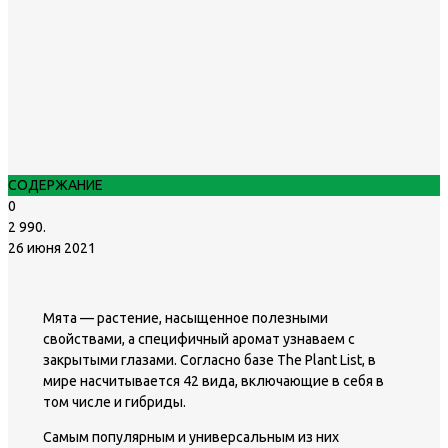
СОДЕРЖАНИЕ
0
2 990.
26 июня 2021
Мята — растение, насыщенное полезными
свойствами, а специфичный аромат узнаваем с
закрытыми глазами. Согласно базе The Plant List, в
мире насчитывается 42 вида, включающие в себя в
том числе и гибриды.
Самым популярным и универсальным из них