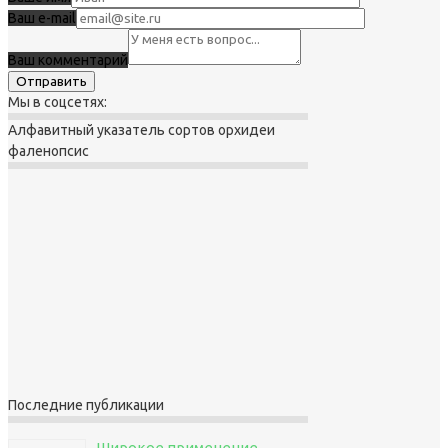
Ваш e-mail
Ваш комментарий
Мы в соцсетях:
Алфавитный указатель сортов орхидеи
фаленопсис
Последние публикации
Широкое применение