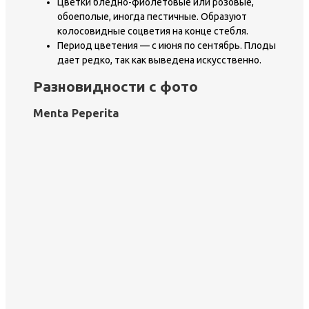
Цветки бледно-фиолетовые или розовые,
обоеполые, иногда пестичные. Образуют
колосовидные соцветия на конце стебля.
Период цветения — с июня по сентябрь. Плоды
дает редко, так как выведена искусственно.
Разновидности с фото
Menta Peperita