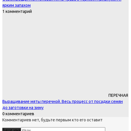
ярким запахом
1 комментарий
ПЕРЕЧНАЯ
Выращивание мяты перечной. Весь процесс от посадки семян
до заготовки на зиму
0 комментариев
Комментариев нет, будьте первым кто его оставит
Ваше имя