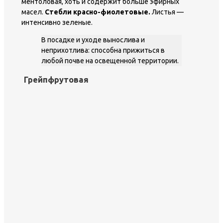
ментоловая, хоть и содержит больше эфирных
масел.
Стебли красно-фиолетовые.
Листья —
интенсивно зеленые.
В посадке и уходе вынослива и
неприхотлива: способна прижиться в
любой почве на освещенной территории.
Грейпфрутовая