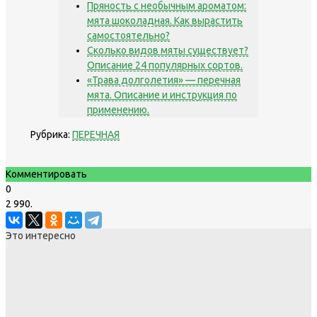
Пряность с необычным ароматом:
мята шоколадная. Как вырастить
самостоятельно?
Сколько видов мяты существует?
Описание 24 популярных сортов.
«Трава долголетия» — перечная
мята. Описание и инструкция по
применению.
Рубрика:
ПЕРЕЧНАЯ
Комментировать
0
2 990.
Это интересно