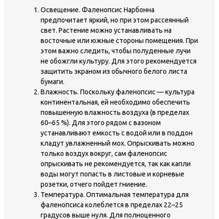
Освещение. Фаленопсис Нарбонна
предпочитает яркий, но при этом рассеянный
свет. Растение можно устанавливать на
восточные или южные стороны помещения. При
этом важно следить, чтобы полуденные лучи
не обожгли культуру. Для этого рекомендуется
защитить экраном из обычного белого листа
бумаги.
Влажность. Поскольку фаленопсис — культура
континентальная, ей необходимо обеспечить
повышенную влажность воздуха (в пределах
60–65 %). Для этого рядом с вазоном
устанавливают емкость с водой или в поддон
кладут увлажненный мох. Опрыскивать можно
только воздух вокруг, сам фаленопсис
опрыскивать не рекомендуется, так как капли
воды могут попасть в листовые и корневые
розетки, отчего пойдет гниение.
Температура. Оптимальная температура для
фаленопсиса колеблется в пределах 22–25
градусов выше нуля. Для полноценного