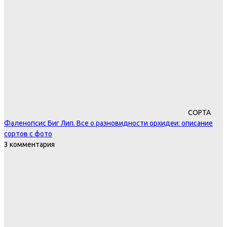
СОРТА
Фаленопсис Биг Лип. Все о разновидности орхидеи: описание
сортов с фото
3 комментария