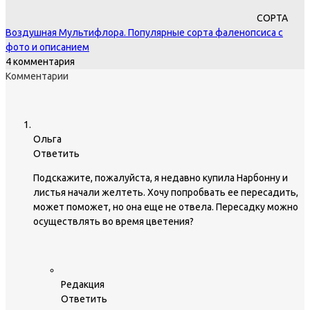
СОРТА
Воздушная Мультифлора. Популярные сорта фаленопсиса с
фото и описанием
4 комментария
Комментарии
Ольга
Ответить
Подскажите, пожалуйста, я недавно купила Нарбонну и
листья начали желтеть. Хочу попробвать ее пересадить,
может поможет, но она еще не отвела. Пересадку можно
осуществлять во время цветения?
Редакция
Ответить