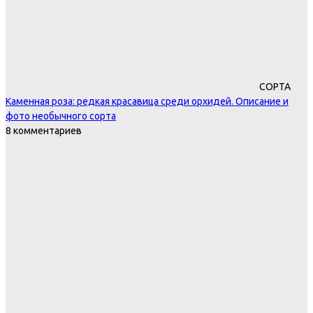
СОРТА
Каменная роза: редкая красавица среди орхидей. Описание и
фото необычного сорта
8 комментариев