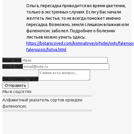
Ольга, пересадка проводится во время цветения,
только в экстренных случаях. Если у Вас начали
желтеть листья, то не всегда поможет именно
пересадка. Возможно, земля слишком влажная или
фаленопсис заболел. Подробнее о болезнях
листьев можно узнать здесь:
https://botanicoved.com/komnatnye/orhidei/vidy/falenop
falenopsis/listya.html
Ваше имя
Ваш e-mail
Ваш комментарий
Мы в соцсетях:
Алфавитный указатель сортов орхидеи
фаленопсис