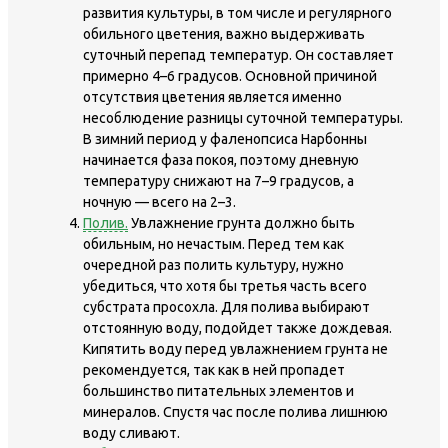
развития культуры, в том числе и регулярного
обильного цветения, важно выдерживать
суточный перепад температур. Он составляет
примерно 4–6 градусов. Основной причиной
отсутствия цветения является именно
несоблюдение разницы суточной температуры.
В зимний период у фаленопсиса Нарбонны
начинается фаза покоя, поэтому дневную
температуру снижают на 7–9 градусов, а
ночную — всего на 2–3.
Полив.
Увлажнение грунта должно быть
обильным, но нечастым. Перед тем как
очередной раз полить культуру, нужно
убедиться, что хотя бы третья часть всего
субстрата просохла. Для полива выбирают
отстоянную воду, подойдет также дождевая.
Кипятить воду перед увлажнением грунта не
рекомендуется, так как в ней пропадет
большинство питательных элементов и
минералов. Спустя час после полива лишнюю
воду сливают.