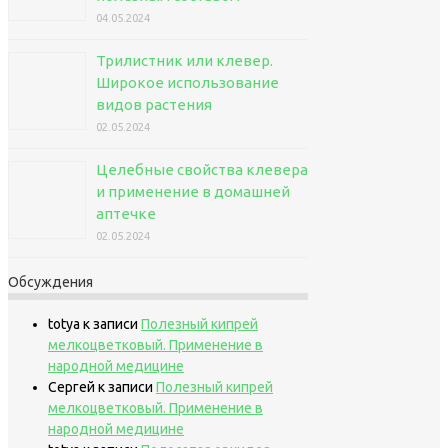
04.05.2024
Трилистник или клевер.
Широкое использование
видов растения
02.05.2024
Целебные свойства клевера
и применение в домашней
аптечке
02.05.2024
Обсуждения
totya
к записи
Полезный кипрей
мелкоцветковый. Применение в
народной медицине
Сергей
к записи
Полезный кипрей
мелкоцветковый. Применение в
народной медицине