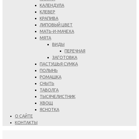
КАЛЕНДУЛА
КЛЕВЕР
КРАПИВА
ЛИПОВЫЙ ЦВЕТ
МАТЬ-И-МАЧЕХА
МЯТА
ВИДЫ
ПЕРЕЧНАЯ
ЗАГОТОВКА
ПАСТУШЬЯ СУМКА
ПОЛЫНЬ
РОМАШКА
СНЫТЬ
ТАВОЛГА
ТЫСЯЧЕЛИСТНИК
ХВОЩ
ЯСНОТКА
О САЙТЕ
КОНТАКТЫ