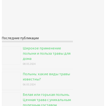
Последние публикации
Широкое применение
полыни и польза травы для
дома
08.05.2024
Полынь: какие виды травы
известны?
06.05.2024
Белая или горькая полынь.
Ценная трава с уникальным
полезным составом