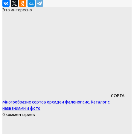
Это интересно
СОРТА
Многообразие сортов орхидеи фаленопсис. Каталог с
названиями и фото
0 комментариев