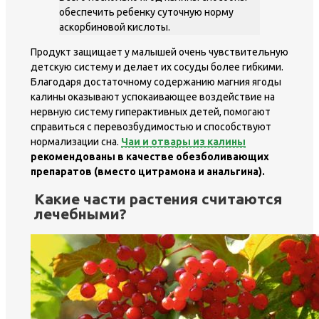
обеспечить ребенку суточную норму
аскорбиновой кислоты.
Продукт защищает у малышей очень чувствительную
детскую систему и делает их сосуды более гибкими.
Благодаря достаточному содержанию магния ягоды
калины оказывают успокаивающее воздействие на
нервную систему гиперактивных детей, помогают
справиться с перевозбудимостью и способствуют
нормализации сна.
Чаи и отвары из калины
рекомендованы в качестве обезболивающих
препаратов (вместо цитрамона и анальгина).
Какие части растения считаются
лечебными?