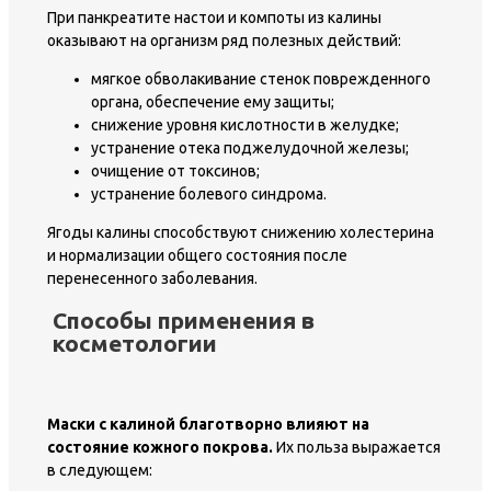
При панкреатите настои и компоты из калины
оказывают на организм ряд полезных действий:
мягкое обволакивание стенок поврежденного
органа, обеспечение ему защиты;
снижение уровня кислотности в желудке;
устранение отека поджелудочной железы;
очищение от токсинов;
устранение болевого синдрома.
Ягоды калины способствуют снижению холестерина
и нормализации общего состояния после
перенесенного заболевания.
Способы применения в
косметологии
Маски с калиной благотворно влияют на
состояние кожного покрова.
Их польза выражается
в следующем: