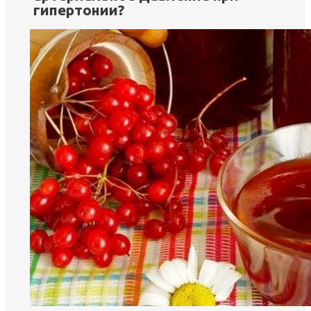
гипертонии?