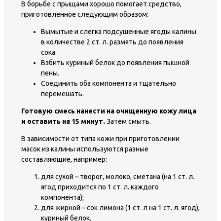
В борьбе с прыщами хорошо помогает средство,
приготовленное следующим образом:
Вымытые и слегка подсушенные ягоды калины
в количестве 2 ст. л. размять до появления
сока.
Взбить куриный белок до появления пышной
пены.
Соединить оба компонента и тщательно
перемешать.
Готовую смесь нанести на очищенную кожу лица
и оставить на 15 минут.
Затем смыть.
В зависимости от типа кожи при приготовлении
масок из калины используются разные
составляющие, например:
для сухой – творог, молоко, сметана (на 1 ст. л.
ягод приходится по 1 ст. л. каждого
компонента);
для жирной – сок лимона (1 ст. л на 1 ст. л. ягод),
куриный белок.