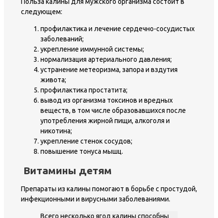
Польза калины для мужского организма состоит в
следующем:
профилактика и лечение сердечно-сосудистых
заболеваний;
укрепление иммунной системы;
нормализация артериального давления;
устранение метеоризма, запора и вздутия
живота;
профилактика простатита;
вывод из организма токсинов и вредных
веществ, в том числе образовавшихся после
употребления жирной пищи, алкоголя и
никотина;
укрепление стенок сосудов;
повышение тонуса мышц.
Витамины детям
Препараты из калины помогают в борьбе с простудой,
инфекционными и вирусными заболеваниями.
Всего несколько ягод калины способны