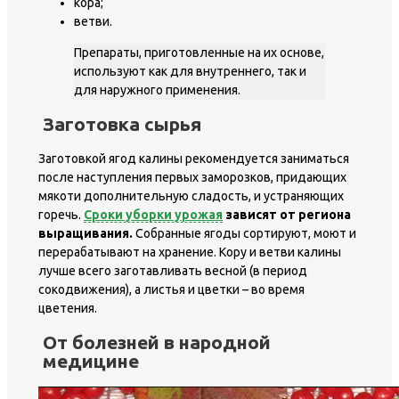
кора;
ветви.
Препараты, приготовленные на их основе,
используют как для внутреннего, так и
для наружного применения.
Заготовка сырья
Заготовкой ягод калины рекомендуется заниматься
после наступления первых заморозков, придающих
мякоти дополнительную сладость, и устраняющих
горечь.
Сроки уборки урожая
зависят от региона
выращивания.
Собранные ягоды сортируют, моют и
перерабатывают на хранение. Кору и ветви калины
лучше всего заготавливать весной (в период
сокодвижения), а листья и цветки – во время
цветения.
От болезней в народной
медицине