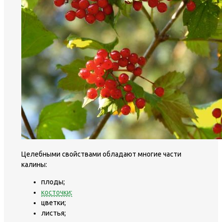
Целебными свойствами обладают многие части
калины:
плоды;
косточки;
цветки;
листья;