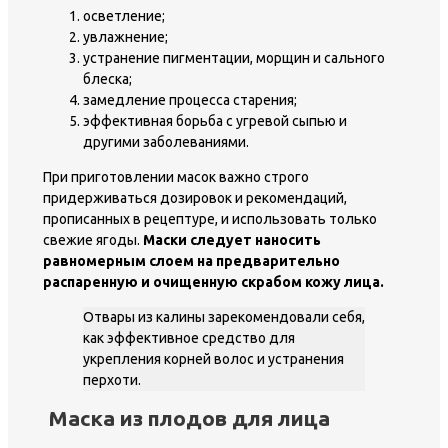
осветление;
увлажнение;
устранение пигментации, морщин и сального
блеска;
замедление процесса старения;
эффективная борьба с угревой сыпью и
другими заболеваниями.
При приготовлении масок важно строго
придерживаться дозировок и рекомендаций,
прописанных в рецептуре, и использовать только
свежие ягоды.
Маски следует наносить
равномерным слоем на предварительно
распаренную и очищенную скрабом кожу лица.
Отвары из калины зарекомендовали себя,
как эффективное средство для
укрепления корней волос и устранения
перхоти.
Маска из плодов для лица