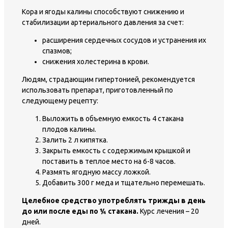
Кора и ягоды калины способствуют снижению и
стабилизации артериального давления за счет:
расширения сердечных сосудов и устранения их
спазмов;
снижения холестерина в крови.
Людям, страдающим гипертонией, рекомендуется
использовать препарат, приготовленный по
следующему рецепту:
Выложить в объемную емкость 4 стакана
плодов калины.
Залить 2 л кипятка.
Закрыть емкость с содержимым крышкой и
поставить в теплое место на 6-8 часов.
Размять ягодную массу ложкой.
Добавить 300 г меда и тщательно перемешать.
Целебное средство употреблять трижды в день
до или после еды по ¼ стакана.
Курс лечения – 20
дней.