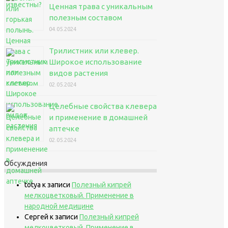
Ценная трава с уникальным
полезным составом
04.05.2024
Трилистник или клевер.
Широкое использование
видов растения
02.05.2024
Целебные свойства клевера
и применение в домашней
аптечке
02.05.2024
Обсуждения
totya
к записи
Полезный кипрей
мелкоцветковый. Применение в
народной медицине
Сергей
к записи
Полезный кипрей
мелкоцветковый. Применение в