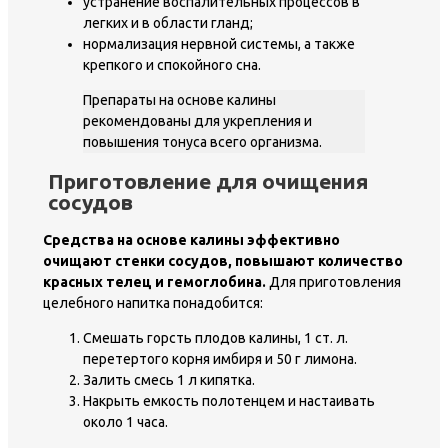
устранение воспалительных процессов в
легких и в области гланд;
нормализация нервной системы, а также
крепкого и спокойного сна.
Препараты на основе калины
рекомендованы для укрепления и
повышения тонуса всего организма.
Приготовление для очищения
сосудов
Средства на основе калины эффективно
очищают стенки сосудов, повышают количество
красных телец и гемоглобина.
Для приготовления
целебного напитка понадобится:
Смешать горсть плодов калины, 1 ст. л.
перетертого корня имбиря и 50 г лимона.
Залить смесь 1 л кипятка.
Накрыть емкость полотенцем и настаивать
около 1 часа.