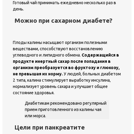
Готовый чай принимать ежедневно несколько раз в
день.
Можно при сахарном диабете?
Плоды калины насыщают организм полезными
веществами, способствуют восстановлению
углеводного и липидного обмена.
Содержащийся в
продукте инертный сахар после попадания в
организм преобразуется во фруктозу и глюкозу,
не превышая их норму.
У людей, больных диабетом
2 типа, калина стимулирует выработку инсулина,
нормализует уровень сахара и улучшает общее
состояние здоровья.
Диабетикам рекомендовано регулярный
прием приготовленного из калины чая
или морса.
Цели при панкреатите