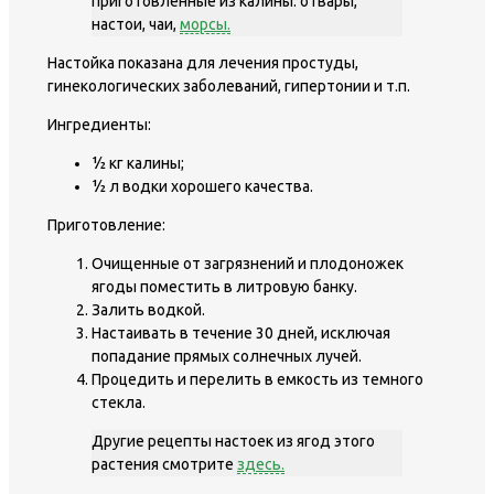
приготовленные из калины: отвары,
настои, чаи,
морсы.
Настойка показана для лечения простуды,
гинекологических заболеваний, гипертонии и т.п.
Ингредиенты:
½ кг калины;
½ л водки хорошего качества.
Приготовление:
Очищенные от загрязнений и плодоножек
ягоды поместить в литровую банку.
Залить водкой.
Настаивать в течение 30 дней, исключая
попадание прямых солнечных лучей.
Процедить и перелить в емкость из темного
стекла.
Другие рецепты настоек из ягод этого
растения смотрите
здесь.