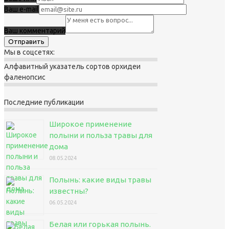
Ваш e-mail
Ваш комментарий
Мы в соцсетях:
Алфавитный указатель сортов орхидеи
фаленопсис
Последние публикации
Широкое применение
полыни и польза травы для
дома
08.05.2024
Полынь: какие виды травы
известны?
06.05.2024
Белая или горькая полынь.