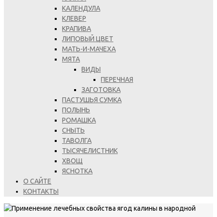
КАЛЕНДУЛА
КЛЕВЕР
КРАПИВА
ЛИПОВЫЙ ЦВЕТ
МАТЬ-И-МАЧЕХА
МЯТА
ВИДЫ
ПЕРЕЧНАЯ
ЗАГОТОВКА
ПАСТУШЬЯ СУМКА
ПОЛЫНЬ
РОМАШКА
СНЫТЬ
ТАВОЛГА
ТЫСЯЧЕЛИСТНИК
ХВОЩ
ЯСНОТКА
О САЙТЕ
КОНТАКТЫ