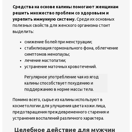
Средства на основе калины помогают женщинам
решить множество проблем со здоровьем и
укрепить иммунную систему.
Среди их основных
полезных свойств для женского организма стоит
выделить:
снижение болей при менструации;
стабилизация гормонального фона, облегчение
симптомов менопаузы;
лечение мастопатии;
устранение маточных кровотечений.
Регулярное употребление чая из ягод
калины способствует похудению и
поддержанию в норме массы тела.
Помимо всего, сырье из калины используют в
косметологии для улучшения цвета кожи лица,
предотвращения преждевременного старения и
устранения воспалений различного характера.
Целебное действие для мужчин